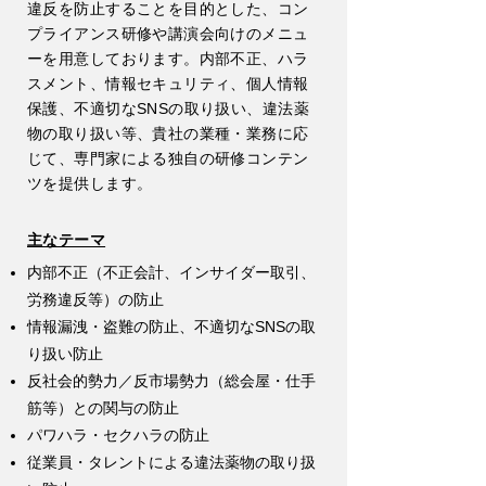
違反を防止することを目的とした、コン
プライアンス研修や講演会向けのメニュ
ーを用意しております。内部不正、ハラ
スメント、情報セキュリティ、個人情報
保護、不適切なSNSの取り扱い、違法薬
物の取り扱い等、貴社の業種・業務に応
じて、専門家による独自の研修コンテン
ツを提供します。​
主なテーマ
内部不正（不正会計、インサイダー取引、
労務違反等）の防止
情報漏洩・盗難の防止、不適切なSNSの取
り扱い防止
反社会的勢力／反市場勢力（総会屋・仕手
筋等）との関与の防止
パワハラ・セクハラの防止
従業員・タレントによる違法薬物の取り扱